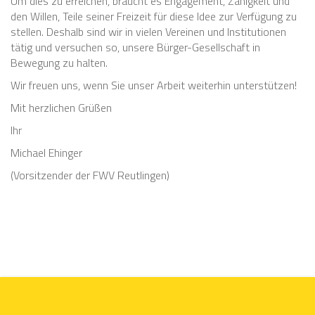
Um dies zu erreichen, braucht es Engagement, Zähigkeit und
den Willen, Teile seiner Freizeit für diese Idee zur Verfügung zu
stellen. Deshalb sind wir in vielen Vereinen und Institutionen
tätig und versuchen so, unsere Bürger-Gesellschaft in
Bewegung zu halten.
Wir freuen uns, wenn Sie unser Arbeit weiterhin unterstützen!
Mit herzlichen Grüßen
Ihr
Michael Ehinger
(Vorsitzender der FWV Reutlingen)